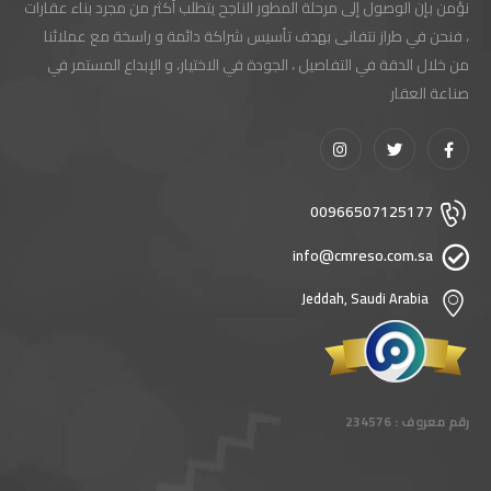
نؤمن بإن الوصول إلى مرحلة المطور الناجح يتطلب أكثر من مجرد بناء عقارات
، فنحن في طراز نتفانى بهدف تأسيس شراكة دائمة و راسخة مع عملائنا
من خلال الدقة في التفاصيل ، الجودة في الاختيار، و الإبداع المستمر في
صناعة العقار
00966507125177
info@cmreso.com.sa
Jeddah, Saudi Arabia
رقم معروف : 234576